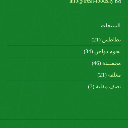
info@fresh-foods.ly
المنتجات
بطاطس
(21)
لحوم دواجن
(34)
مجمــدة
(46)
مغلفة
(21)
نصف مقلية
(7)