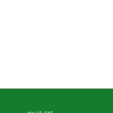
مكعبات بطاطس مشوية
كبدة دجاج
المقر الرئيسي