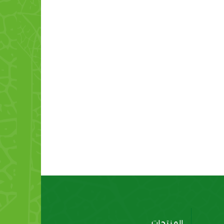
شرائح أفخاذ
أجزاء الدجاج
المنتجات