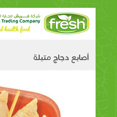
أصابع دجاج متبلة