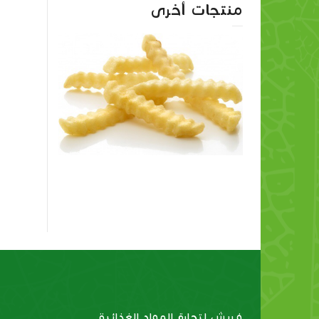
منتجات أخرى
قطع بطاطس مجعدة
فريش لتجارة المواد الغذائية