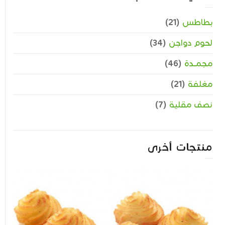
بطاطس
(21)
لحوم دواجن
(34)
مجمــدة
(46)
مغلفة
(21)
نصف مقلية
(7)
منتجات أخرى
بطاطس الدوقات