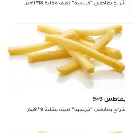
شرائح بطاطس "فرنسية" نصف مقلية 18*9مم
بطاطس 9×9
شرائح بطاطس "فرنسية" نصف مقلية 9*9مم