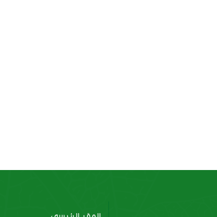
ات بصل بالخبز
بطاطس 9×18
المقر الرئيسي