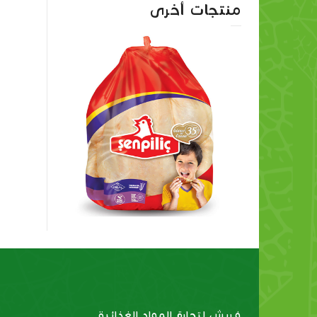
منتجات أخرى
حلق
دجاج كامل مجمد
فريش لتجارة المواد الغذائية