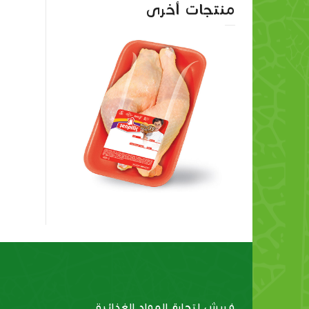
منتجات أخرى
قطع 
أفخاذ دجاج كجمدة
فريش لتجارة المواد الغذائية