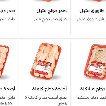
اووق متبل
صدر دجاج متبل
صدر دجا
ش طاووق متبل
طبق صدر دجاج متبل
طبق صدر 
دجاج مشكلة
أجنحة دجاج كاملة
أجنحة د
شرائح أفخاذ
 دجاج بالعظم
نحة دجاج مشكلة
طبق أجنحة دجاج كاملة 6
طبق أجنح
قطع
- 10 قطع