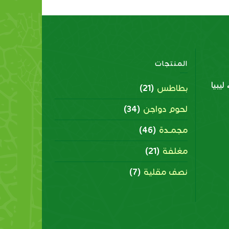
المنتجات
يبيا
بطاطس
(21)
لحوم دواجن
(34)
مجمــدة
(46)
مغلفة
(21)
نصف مقلية
(7)