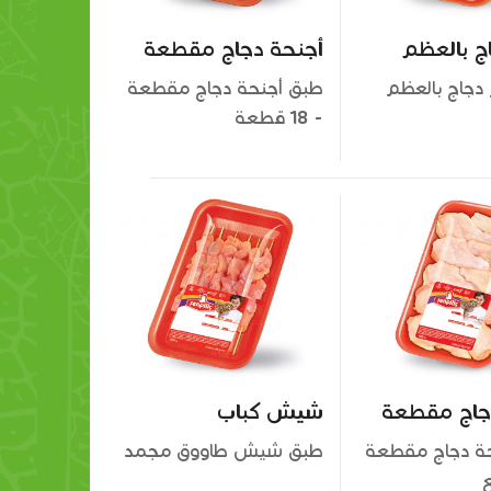
ج بالعظم
أجنحة دجاج مقطعة
دجاج بالعظم
طبق أجنحة دجاج مقطعة
- 18 قطعة
جاج مقطعة
شيش كباب
برجر دجاج
بطاطس النجوم
ة دجاج مقطعة
طبق شيش طاووق مجمد